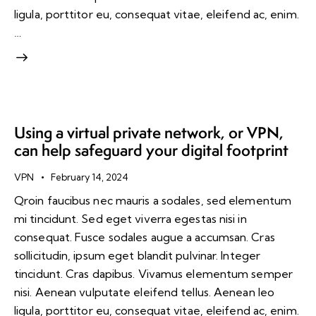
H
ligula, porttitor eu, consequat vitae, eleifend ac, enim.
e
…
r
e
Using a virtual private network, or VPN,
can help safeguard your digital footprint
VPN
February 14, 2024
Qroin faucibus nec mauris a sodales, sed elementum
mi tincidunt. Sed eget viverra egestas nisi in
consequat. Fusce sodales augue a accumsan. Cras
sollicitudin, ipsum eget blandit pulvinar. Integer
tincidunt. Cras dapibus. Vivamus elementum semper
nisi. Aenean vulputate eleifend tellus. Aenean leo
ligula, porttitor eu, consequat vitae, eleifend ac, enim.