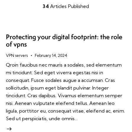
34
Articles Published
Protecting your digital footprint: the role
of vpns
VPN servers
February 14, 2024
Qroin faucibus nec mauris a sodales, sed elementum
mi tincidunt. Sed eget viverra egestas nisi in
consequat. Fusce sodales augue a accumsan. Cras
sollicitudin, ipsum eget blandit pulvinar. Integer
tincidunt. Cras dapibus. Vivamus elementum semper
nisi. Aenean vulputate eleifend tellus. Aenean leo
ligula, porttitor eu, consequat vitae, eleifend ac, enim.
Sed ut perspiciatis, unde omnis…