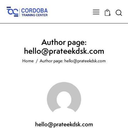
0
Author page:
hello@prateekdsk.com
Home
Author page: hello@prateekdsk.com
hello@prateekdsk.com