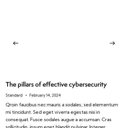
The pillars of effective cybersecurity
Standard
February 14, 2024
Qroin faucibus nec mauris a sodales, sed elementum
mi tincidunt. Sed eget viverra egestas nisi in
consequat. Fusce sodales augue a accumsan. Cras
sollicitudin, ipsum eget blandit pulvinar. Integer