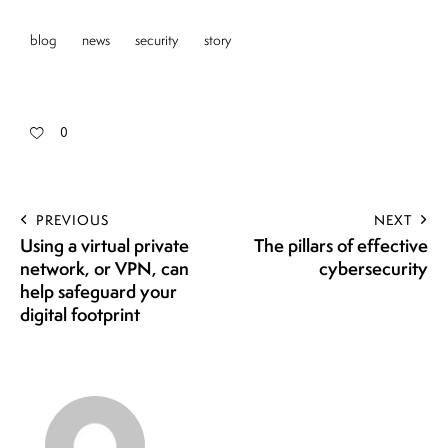
blog
news
security
story
0
PREVIOUS
NEXT
Using a virtual private
The pillars of effective
network, or VPN, can
cybersecurity
help safeguard your
digital footprint