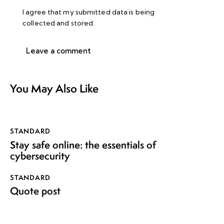
I agree that my submitted data is being
collected and stored
.
You May Also Like
STANDARD
Stay safe online: the essentials of
cybersecurity
STANDARD
Quote post