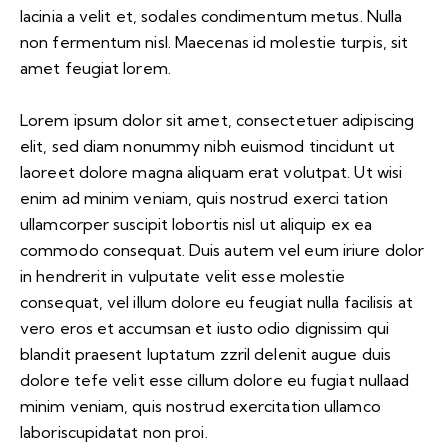
lacinia a velit et, sodales condimentum metus. Nulla
non fermentum nisl. Maecenas id molestie turpis, sit
amet feugiat lorem.
Lorem ipsum dolor sit amet, consectetuer adipiscing
elit, sed diam nonummy nibh euismod tincidunt ut
laoreet dolore magna aliquam erat volutpat. Ut wisi
enim ad minim veniam, quis nostrud exerci tation
ullamcorper suscipit lobortis nisl ut aliquip ex ea
commodo consequat. Duis autem vel eum iriure dolor
in hendrerit in vulputate velit esse molestie
consequat, vel illum dolore eu feugiat nulla facilisis at
vero eros et accumsan et iusto odio dignissim qui
blandit praesent luptatum zzril delenit augue duis
dolore tefe velit esse cillum dolore eu fugiat nullaad
minim veniam, quis nostrud exercitation ullamco
laboriscupidatat non proi.