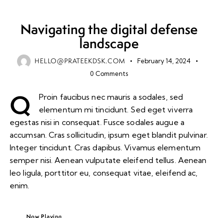
STANDARD
Navigating the digital defense
landscape
HELLO@PRATEEKDSK.COM
February 14, 2024
0
Comments
Q
Proin faucibus nec mauris a sodales, sed
elementum mi tincidunt. Sed eget viverra
egestas nisi in consequat. Fusce sodales augue a
accumsan. Cras sollicitudin, ipsum eget blandit pulvinar.
Integer tincidunt. Cras dapibus. Vivamus elementum
semper nisi. Aenean vulputate eleifend tellus. Aenean
leo ligula, porttitor eu, consequat vitae, eleifend ac,
enim.
Now Playing