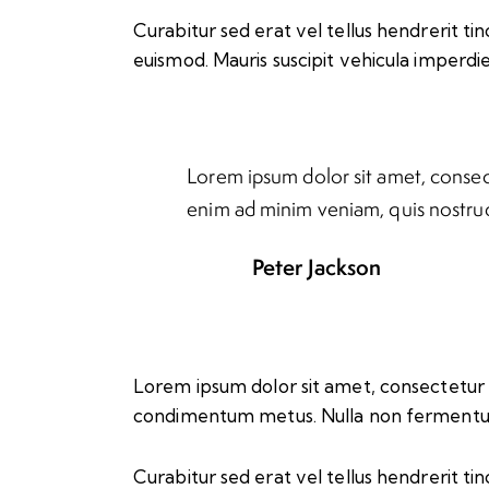
Curabitur sed erat vel tellus hendrerit tinc
euismod. Mauris suscipit vehicula imperdie
Lorem ipsum dolor sit amet, consect
enim ad minim veniam, quis nostrud
Peter Jackson
Lorem ipsum dolor sit amet, consectetur adip
condimentum metus. Nulla non fermentum n
Curabitur sed erat vel tellus hendrerit tinc