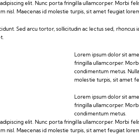
iscing elit. Nunc porta fringilla ullamcorper. Morbi felis o
isl. Maecenas id molestie turpis, sit amet feugiat lore
idunt. Sed arcu tortor, sollicitudin ac lectus sed, rhoncus ia
t.
Lorem ipsum dolor sit amet
fringilla ullamcorper. Morbi 
condimentum metus. Nulla
molestie turpis, sit amet f
Lorem ipsum dolor sit amet
fringilla ullamcorper. Morbi 
condimentum metus.
iscing elit. Nunc porta fringilla ullamcorper. Morbi felis o
isl. Maecenas id molestie turpis, sit amet feugiat lore