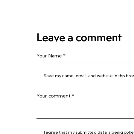
Leave a comment
Save my name, email, and website in this bro
I agree that my submitted data is being
coll