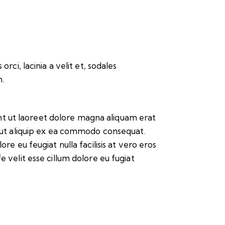
rci, lacinia a velit et, sodales
m.
nt ut laoreet dolore magna aliquam erat
sl ut aliquip ex ea commodo consequat.
re eu feugiat nulla facilisis at vero eros
e velit esse cillum dolore eu fugiat