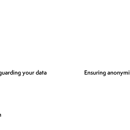
eguarding your data
Ensuring anonymi
m