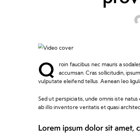
Q
roin faucibus nec mauris a sodale
accumsan. Cras sollicitudin, ips
vulputate eleifend tellus. Aenean leo ligul
Sed ut perspiciatis, unde omnis iste nat
ab illo inventore veritatis et quasi archi
Lorem ipsum dolor sit amet, 