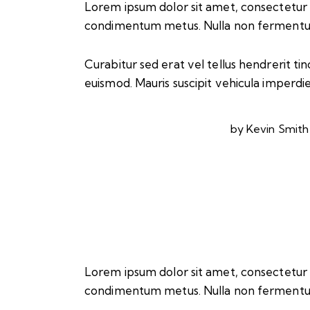
Lorem ipsum dolor sit amet, consectetur adip
condimentum metus. Nulla non fermentum n
Curabitur sed erat vel tellus hendrerit tinc
euismod. Mauris suscipit vehicula imperdie
by
Kevin Smith
Lorem ipsum dolor sit amet, consectetur adip
condimentum metus. Nulla non fermentum n