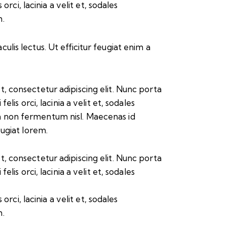
rci, lacinia a velit et, sodales
m.
culis lectus. Ut efficitur feugiat enim a
, consectetur adipiscing elit. Nunc porta
felis orci, lacinia a velit et, sodales
 non fermentum nisl. Maecenas id
eugiat lorem.
, consectetur adipiscing elit. Nunc porta
felis orci, lacinia a velit et, sodales
rci, lacinia a velit et, sodales
m.