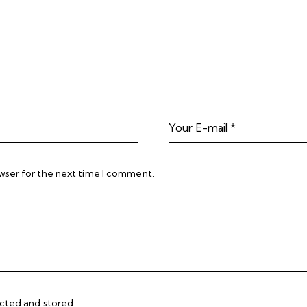
wser for the next time I comment.
ected and stored
.