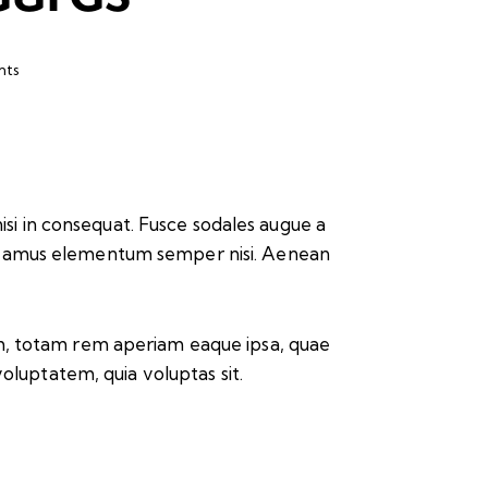
ts
isi in consequat. Fusce sodales augue a
. Vivamus elementum semper nisi. Aenean
um, totam rem aperiam eaque ipsa, quae
voluptatem, quia voluptas sit.