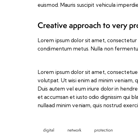
euismod. Mauris suscipit vehicula imperdie
Creative approach to very pr
Lorem ipsum dolor sit amet, consectetur adip
condimentum metus. Nulla non fermentum n
Lorem ipsum dolor sit amet, consectetuer
volutpat. Ut wisi enim ad minim veniam, q
Duis autem vel eum iriure dolor in hendreri
et accumsan et iusto odio dignissim qui bl
nullaad minim veniam, quis nostrud exerci
digital
network
protection