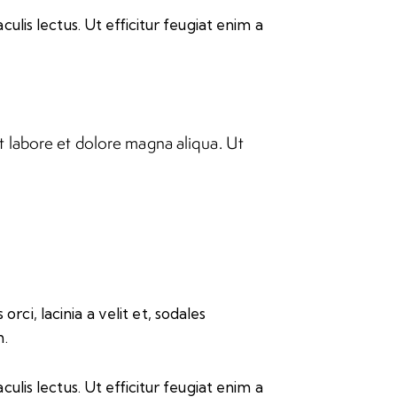
culis lectus. Ut efficitur feugiat enim a
t labore et dolore magna aliqua. Ut
rci, lacinia a velit et, sodales
m.
culis lectus. Ut efficitur feugiat enim a