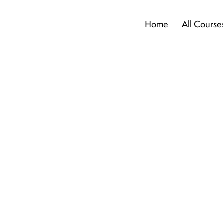
Home
All Course