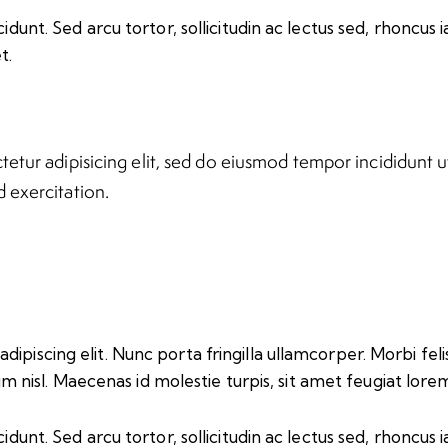
idunt. Sed arcu tortor, sollicitudin ac lectus sed, rhoncus ia
t.
etur adipisicing elit, sed do eiusmod tempor incididunt u
 exercitation.
iscing elit. Nunc porta fringilla ullamcorper. Morbi felis o
isl. Maecenas id molestie turpis, sit amet feugiat lore
idunt. Sed arcu tortor, sollicitudin ac lectus sed, rhoncus ia