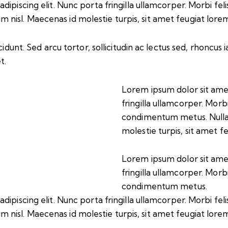
iscing elit. Nunc porta fringilla ullamcorper. Morbi felis o
isl. Maecenas id molestie turpis, sit amet feugiat lore
idunt. Sed arcu tortor, sollicitudin ac lectus sed, rhoncus ia
t.
Lorem ipsum dolor sit amet
fringilla ullamcorper. Morbi 
condimentum metus. Nulla
molestie turpis, sit amet f
Lorem ipsum dolor sit amet
fringilla ullamcorper. Morbi 
condimentum metus.
iscing elit. Nunc porta fringilla ullamcorper. Morbi felis o
isl. Maecenas id molestie turpis, sit amet feugiat lore