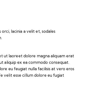
rci, lacinia a velit et, sodales
m.
nt ut laoreet dolore magna aliquam erat
sl ut aliquip ex ea commodo consequat.
re eu feugiat nulla facilisis at vero eros
e velit esse cillum dolore eu fugiat