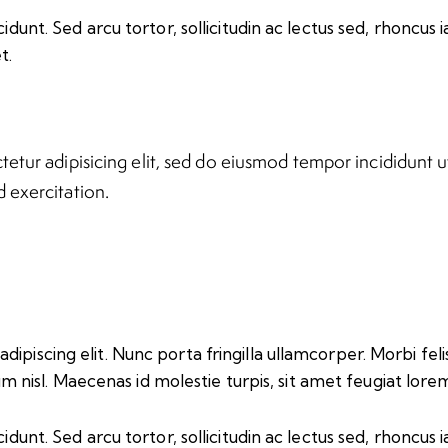
idunt. Sed arcu tortor, sollicitudin ac lectus sed, rhoncus ia
t.
etur adipisicing elit, sed do eiusmod tempor incididunt u
 exercitation.
iscing elit. Nunc porta fringilla ullamcorper. Morbi felis o
isl. Maecenas id molestie turpis, sit amet feugiat lore
idunt. Sed arcu tortor, sollicitudin ac lectus sed, rhoncus ia