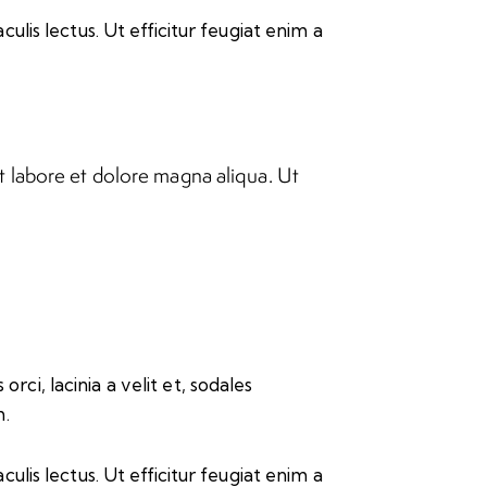
culis lectus. Ut efficitur feugiat enim a
t labore et dolore magna aliqua. Ut
rci, lacinia a velit et, sodales
m.
culis lectus. Ut efficitur feugiat enim a