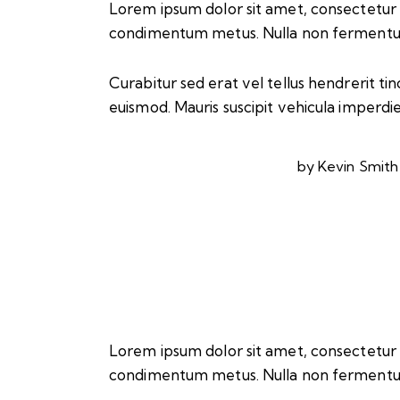
Lorem ipsum dolor sit amet, consectetur adip
condimentum metus. Nulla non fermentum n
Curabitur sed erat vel tellus hendrerit tinc
euismod. Mauris suscipit vehicula imperdie
by
Kevin Smith
Lorem ipsum dolor sit amet, consectetur adip
condimentum metus. Nulla non fermentum n