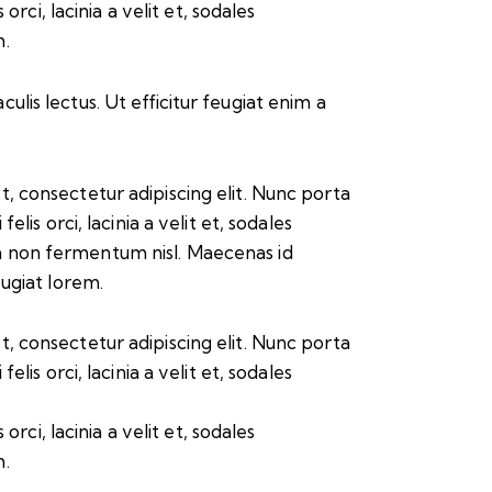
rci, lacinia a velit et, sodales
m.
culis lectus. Ut efficitur feugiat enim a
, consectetur adipiscing elit. Nunc porta
felis orci, lacinia a velit et, sodales
 non fermentum nisl. Maecenas id
eugiat lorem.
, consectetur adipiscing elit. Nunc porta
felis orci, lacinia a velit et, sodales
rci, lacinia a velit et, sodales
m.