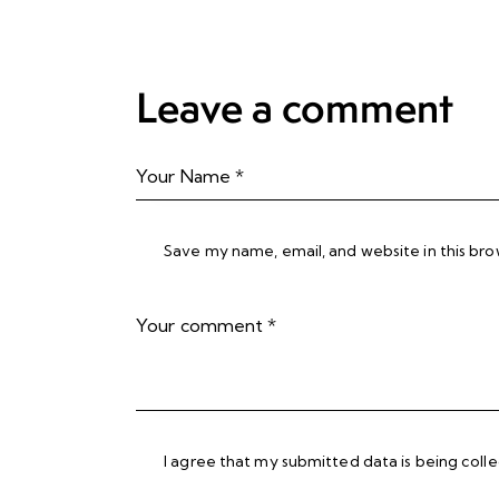
Leave a comment
Save my name, email, and website in this bro
I agree that my submitted data is being
coll