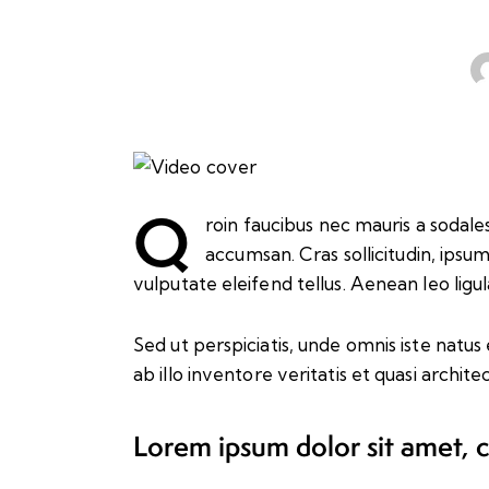
Q
roin faucibus nec mauris a sodale
accumsan. Cras sollicitudin, ips
vulputate eleifend tellus. Aenean leo ligul
Sed ut perspiciatis, unde omnis iste nat
ab illo inventore veritatis et quasi archi
Lorem ipsum dolor sit amet, 