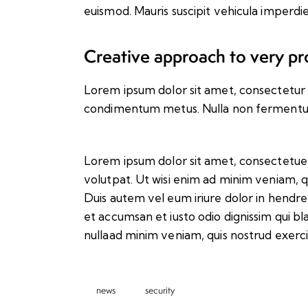
euismod. Mauris suscipit vehicula imperdie
Creative approach to very pr
Lorem ipsum dolor sit amet, consectetur adip
condimentum metus. Nulla non fermentum n
Lorem ipsum dolor sit amet, consectetuer
volutpat. Ut wisi enim ad minim veniam, q
Duis autem vel eum iriure dolor in hendreri
et accumsan et iusto odio dignissim qui bl
nullaad minim veniam, quis nostrud exerci
news
security