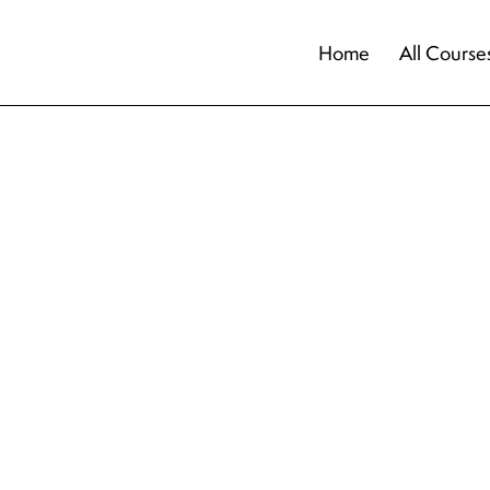
Home
All Course