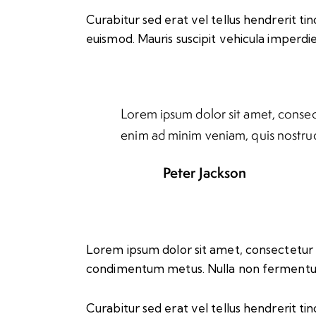
Curabitur sed erat vel tellus hendrerit tinc
euismod. Mauris suscipit vehicula imperdie
Lorem ipsum dolor sit amet, consect
enim ad minim veniam, quis nostrud
Peter Jackson
Lorem ipsum dolor sit amet, consectetur adip
condimentum metus. Nulla non fermentum n
Curabitur sed erat vel tellus hendrerit tinc