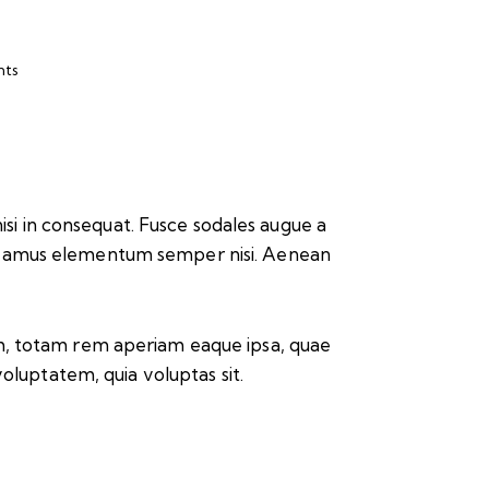
ts
isi in consequat. Fusce sodales augue a
. Vivamus elementum semper nisi. Aenean
um, totam rem aperiam eaque ipsa, quae
voluptatem, quia voluptas sit.