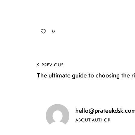
0
PREVIOUS
The ultimate guide to choosing the 
hello@prateekdsk.co
ABOUT AUTHOR