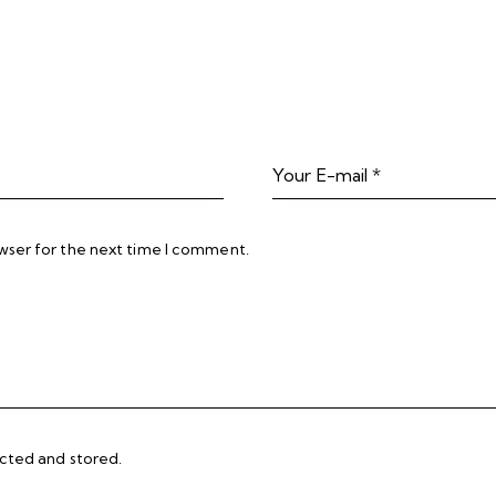
wser for the next time I comment.
ected and stored
.