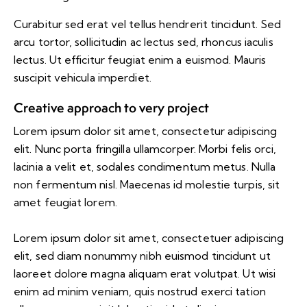
Curabitur sed erat vel tellus hendrerit tincidunt. Sed
arcu tortor, sollicitudin ac lectus sed, rhoncus iaculis
lectus. Ut efficitur feugiat enim a euismod. Mauris
suscipit vehicula imperdiet.
Creative approach to very project
Lorem ipsum dolor sit amet, consectetur adipiscing
elit. Nunc porta fringilla ullamcorper. Morbi felis orci,
lacinia a velit et, sodales condimentum metus. Nulla
non fermentum nisl. Maecenas id molestie turpis, sit
amet feugiat lorem.
Lorem ipsum dolor sit amet, consectetuer adipiscing
elit, sed diam nonummy nibh euismod tincidunt ut
laoreet dolore magna aliquam erat volutpat. Ut wisi
enim ad minim veniam, quis nostrud exerci tation