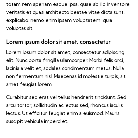
totam rem aperiam eaque ipsa, quae ab illo inventore
veritatis et quasi architecto beatae vitae dicta sunt,
explicabo. nemo enim ipsam voluptatem, quia
voluptas sit.
Lorem ipsum dolor sit amet, consectetur
Lorem ipsum dolor sit amet, consectetur adipiscing
elit. Nunc porta fringilla ullamcorper. Morbi felis orci,
lacinia a velit et, sodales condimentum metus. Nulla
non fermentum nisl. Maecenas id molestie turpis, sit
amet feugiat lorem.
Curabitur sed erat vel tellus hendrerit tincidunt. Sed
arcu tortor, sollicitudin ac lectus sed, rhoncus iaculis
lectus. Ut efficitur feugiat enim a euismod. Mauris
suscipit vehicula imperdiet.