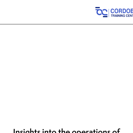
NEWS
Insights into the operations of