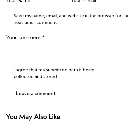
Save my name, email, and website in this browser for the
next time I comment.
I agree that my submitted data is being
collected and stored
.
You May Also Like