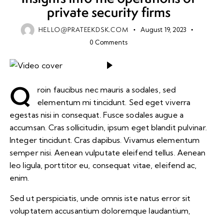
private security firms
HELLO@PRATEEKDSK.COM
August 19, 2023
0
Comments
Q
roin faucibus nec mauris a sodales, sed
elementum mi tincidunt. Sed eget viverra
egestas nisi in consequat. Fusce sodales augue a
accumsan. Cras sollicitudin, ipsum eget blandit pulvinar.
Integer tincidunt. Cras dapibus. Vivamus elementum
semper nisi. Aenean vulputate eleifend tellus. Aenean
leo ligula, porttitor eu, consequat vitae, eleifend ac,
enim.
Sed ut perspiciatis, unde omnis iste natus error sit
voluptatem accusantium doloremque laudantium,