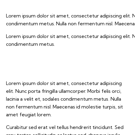
Lorem ipsum dolor sit amet, consectetur adipiscing elit. Nunc
condimentum metus. Nulla non fermentum nisl. Maecenas i
Lorem ipsum dolor sit amet, consectetur adipiscing elit. Nunc
condimentum metus.
Lorem ipsum dolor sit amet, consectetur adipiscing
elit. Nunc porta fringilla ullamcorper. Morbi felis orci,
lacinia a velit et, sodales condimentum metus. Nulla
non fermentum nisl. Maecenas id molestie turpis, sit
amet feugiat lorem.
Curabitur sed erat vel tellus hendrerit tincidunt. Sed
arcu tortor, sollicitudin ac lectus sed, rhoncus iaculis