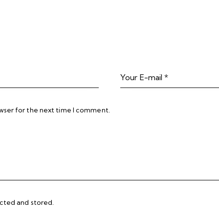
wser for the next time I comment.
ected and stored
.