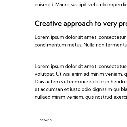
euismod. Mauris suscipit vehicula imperdie
Creative approach to very pr
Lorem ipsum dolor sit amet, consectetur adip
condimentum metus. Nulla non fermentum n
Lorem ipsum dolor sit amet, consectetuer
volutpat. Ut wisi enim ad minim veniam, q
Duis autem vel eum iriure dolor in hendreri
et accumsan et iusto odio dignissim qui bl
nullaad minim veniam, quis nostrud exerci
network