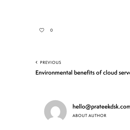
0
PREVIOUS
Environmental benefits of cloud ser
hello@prateekdsk.co
ABOUT AUTHOR