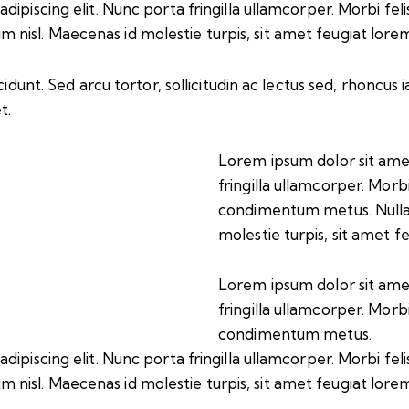
iscing elit. Nunc porta fringilla ullamcorper. Morbi felis o
isl. Maecenas id molestie turpis, sit amet feugiat lore
idunt. Sed arcu tortor, sollicitudin ac lectus sed, rhoncus ia
t.
Lorem ipsum dolor sit amet
fringilla ullamcorper. Morbi 
condimentum metus. Nulla
molestie turpis, sit amet f
Lorem ipsum dolor sit amet
fringilla ullamcorper. Morbi 
condimentum metus.
iscing elit. Nunc porta fringilla ullamcorper. Morbi felis o
isl. Maecenas id molestie turpis, sit amet feugiat lore