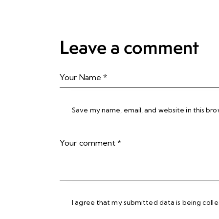
Leave a comment
Save my name, email, and website in this bro
I agree that my submitted data is being
coll