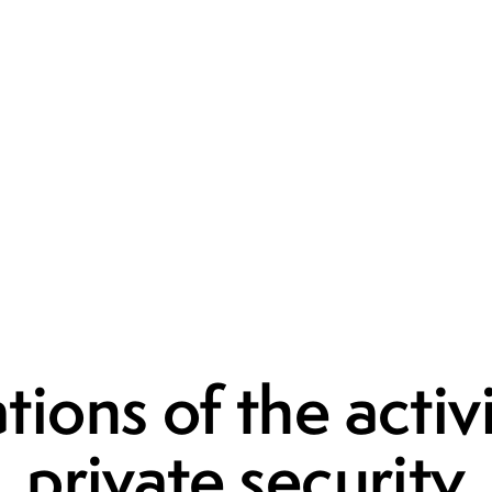
NEWS
tions of the activi
private security