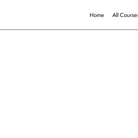
Home
All Course