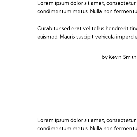
Lorem ipsum dolor sit amet, consectetur adip
condimentum metus. Nulla non fermentum n
Curabitur sed erat vel tellus hendrerit tinc
euismod. Mauris suscipit vehicula imperdie
by
Kevin Smith
Lorem ipsum dolor sit amet, consectetur adip
condimentum metus. Nulla non fermentum n