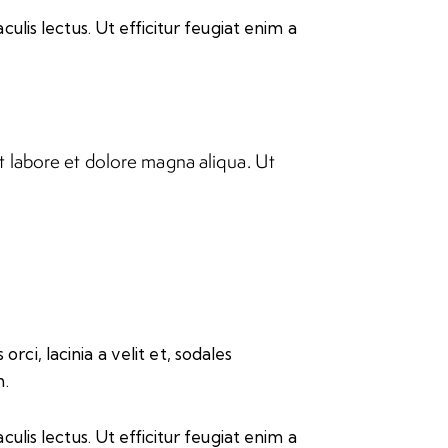
culis lectus. Ut efficitur feugiat enim a
t labore et dolore magna aliqua. Ut
rci, lacinia a velit et, sodales
m.
culis lectus. Ut efficitur feugiat enim a