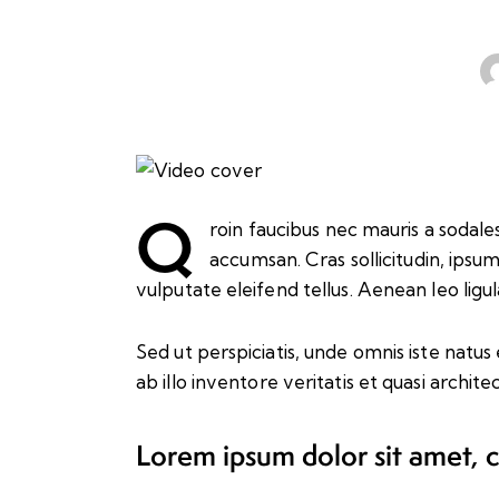
Q
roin faucibus nec mauris a sodale
accumsan. Cras sollicitudin, ips
vulputate eleifend tellus. Aenean leo ligul
Sed ut perspiciatis, unde omnis iste nat
ab illo inventore veritatis et quasi archi
Lorem ipsum dolor sit amet, 