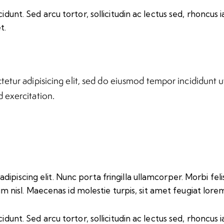
idunt. Sed arcu tortor, sollicitudin ac lectus sed, rhoncus ia
t.
etur adipisicing elit, sed do eiusmod tempor incididunt u
 exercitation.
iscing elit. Nunc porta fringilla ullamcorper. Morbi felis o
isl. Maecenas id molestie turpis, sit amet feugiat lore
idunt. Sed arcu tortor, sollicitudin ac lectus sed, rhoncus ia