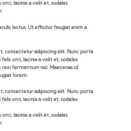
rci, lacinia a velit et, sodales
m.
culis lectus. Ut efficitur feugiat enim a
, consectetur adipiscing elit. Nunc porta
felis orci, lacinia a velit et, sodales
 non fermentum nisl. Maecenas id
eugiat lorem.
, consectetur adipiscing elit. Nunc porta
felis orci, lacinia a velit et, sodales
rci, lacinia a velit et, sodales
m.