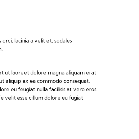
rci, lacinia a velit et, sodales
m.
nt ut laoreet dolore magna aliquam erat
sl ut aliquip ex ea commodo consequat.
re eu feugiat nulla facilisis at vero eros
e velit esse cillum dolore eu fugiat