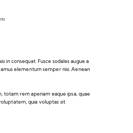
ts
isi in consequat. Fusce sodales augue a
. Vivamus elementum semper nisi. Aenean
um, totam rem aperiam eaque ipsa, quae
voluptatem, quia voluptas sit.