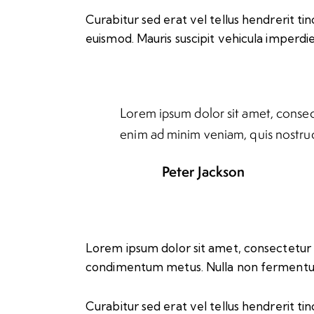
Curabitur sed erat vel tellus hendrerit tinc
euismod. Mauris suscipit vehicula imperdie
Lorem ipsum dolor sit amet, consect
enim ad minim veniam, quis nostrud
Peter Jackson
Lorem ipsum dolor sit amet, consectetur adip
condimentum metus. Nulla non fermentum n
Curabitur sed erat vel tellus hendrerit tinc