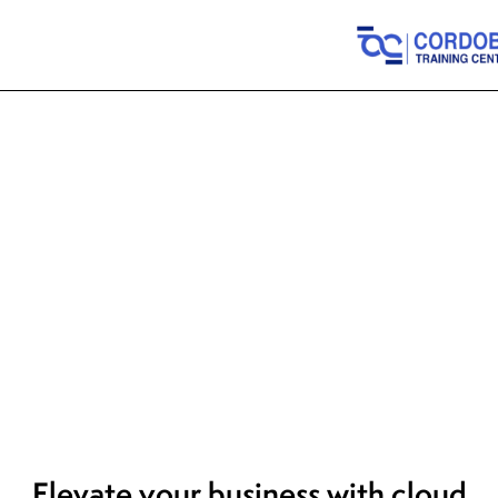
CLOUD SERVERS
Elevate your business with cloud