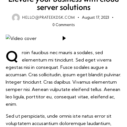
server solutions
HELLO@PRATEEKDSK.COM
August 17, 2023
0
Comments
Q
roin faucibus nec mauris a sodales, sed
elementum mi tincidunt. Sed eget viverra
egestas nisi in consequat. Fusce sodales augue a
accumsan. Cras sollicitudin, ipsum eget blandit pulvinar.
Integer tincidunt. Cras dapibus. Vivamus elementum
semper nisi. Aenean vulputate eleifend tellus. Aenean
leo ligula, porttitor eu, consequat vitae, eleifend ac,
enim.
Sed ut perspiciatis, unde omnis iste natus error sit
voluptatem accusantium doloremque laudantium,