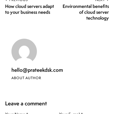
How cloud servers adapt
Environmental benefits
to your business needs
of cloud server
technology
hello@prateekdsk.com
ABOUT AUTHOR
Leave a comment