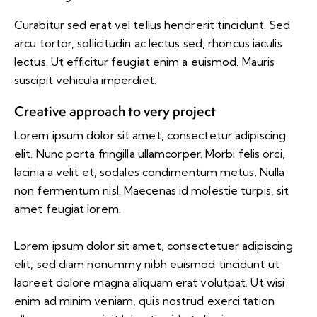
Curabitur sed erat vel tellus hendrerit tincidunt. Sed
arcu tortor, sollicitudin ac lectus sed, rhoncus iaculis
lectus. Ut efficitur feugiat enim a euismod. Mauris
suscipit vehicula imperdiet.
Creative approach to very project
Lorem ipsum dolor sit amet, consectetur adipiscing
elit. Nunc porta fringilla ullamcorper. Morbi felis orci,
lacinia a velit et, sodales condimentum metus. Nulla
non fermentum nisl. Maecenas id molestie turpis, sit
amet feugiat lorem.
Lorem ipsum dolor sit amet, consectetuer adipiscing
elit, sed diam nonummy nibh euismod tincidunt ut
laoreet dolore magna aliquam erat volutpat. Ut wisi
enim ad minim veniam, quis nostrud exerci tation