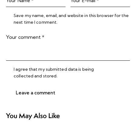
Save my name, email, and website in this browser for the
next time I comment.
I agree that my submitted data is being
collected and stored
.
You May Also Like