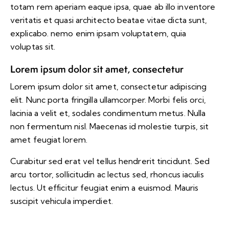
totam rem aperiam eaque ipsa, quae ab illo inventore
veritatis et quasi architecto beatae vitae dicta sunt,
explicabo. nemo enim ipsam voluptatem, quia
voluptas sit.
Lorem ipsum dolor sit amet, consectetur
Lorem ipsum dolor sit amet, consectetur adipiscing
elit. Nunc porta fringilla ullamcorper. Morbi felis orci,
lacinia a velit et, sodales condimentum metus. Nulla
non fermentum nisl. Maecenas id molestie turpis, sit
amet feugiat lorem.
Curabitur sed erat vel tellus hendrerit tincidunt. Sed
arcu tortor, sollicitudin ac lectus sed, rhoncus iaculis
lectus. Ut efficitur feugiat enim a euismod. Mauris
suscipit vehicula imperdiet.