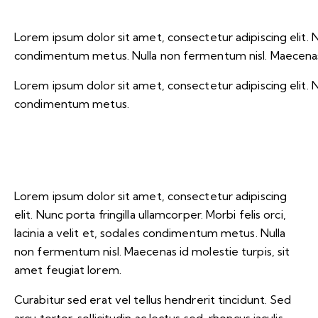
Lorem ipsum dolor sit amet, consectetur adipiscing elit. Nunc
condimentum metus. Nulla non fermentum nisl. Maecenas i
Lorem ipsum dolor sit amet, consectetur adipiscing elit. Nunc
condimentum metus.
Lorem ipsum dolor sit amet, consectetur adipiscing
elit. Nunc porta fringilla ullamcorper. Morbi felis orci,
lacinia a velit et, sodales condimentum metus. Nulla
non fermentum nisl. Maecenas id molestie turpis, sit
amet feugiat lorem.
Curabitur sed erat vel tellus hendrerit tincidunt. Sed
arcu tortor, sollicitudin ac lectus sed, rhoncus iaculis