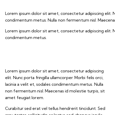
Lorem ipsum dolor sit amet, consectetur adipiscing elit. Nunc
condimentum metus. Nulla non fermentum nisl. Maecenas i
Lorem ipsum dolor sit amet, consectetur adipiscing elit. Nunc
condimentum metus.
Lorem ipsum dolor sit amet, consectetur adipiscing
elit. Nunc porta fringilla ullamcorper. Morbi felis orci,
lacinia a velit et, sodales condimentum metus. Nulla
non fermentum nisl. Maecenas id molestie turpis, sit
amet feugiat lorem.
Curabitur sed erat vel tellus hendrerit tincidunt. Sed
arcu tortor, sollicitudin ac lectus sed, rhoncus iaculis