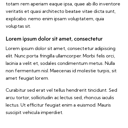
totam rem aperiam eaque ipsa, quae ab illo inventore
veritatis et quasi architecto beatae vitae dicta sunt,
explicabo. nemo enim ipsam voluptatem, quia
voluptas sit.
Lorem ipsum dolor sit amet, consectetur
Lorem ipsum dolor sit amet, consectetur adipiscing
elit. Nunc porta fringilla ullamcorper. Morbi felis orci,
lacinia a velit et, sodales condimentum metus. Nulla
non fermentum nisl. Maecenas id molestie turpis, sit
amet feugiat lorem.
Curabitur sed erat vel tellus hendrerit tincidunt. Sed
arcu tortor, sollicitudin ac lectus sed, rhoncus iaculis
lectus. Ut efficitur feugiat enim a euismod. Mauris
suscipit vehicula imperdiet.