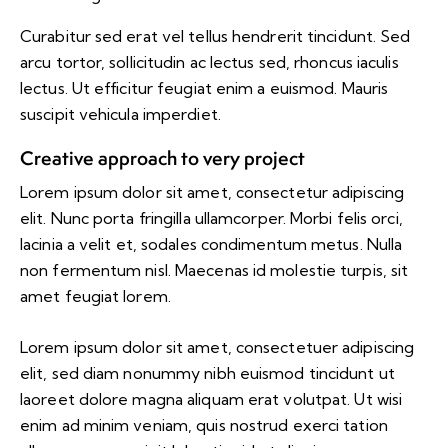
Curabitur sed erat vel tellus hendrerit tincidunt. Sed
arcu tortor, sollicitudin ac lectus sed, rhoncus iaculis
lectus. Ut efficitur feugiat enim a euismod. Mauris
suscipit vehicula imperdiet.
Creative approach to very project
Lorem ipsum dolor sit amet, consectetur adipiscing
elit. Nunc porta fringilla ullamcorper. Morbi felis orci,
lacinia a velit et, sodales condimentum metus. Nulla
non fermentum nisl. Maecenas id molestie turpis, sit
amet feugiat lorem.
Lorem ipsum dolor sit amet, consectetuer adipiscing
elit, sed diam nonummy nibh euismod tincidunt ut
laoreet dolore magna aliquam erat volutpat. Ut wisi
enim ad minim veniam, quis nostrud exerci tation