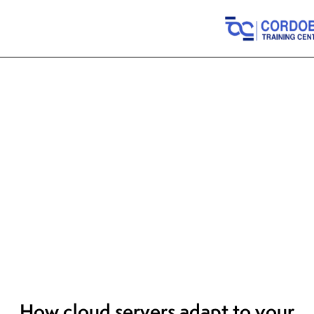
CLOUD SERVERS
How cloud servers adapt to your