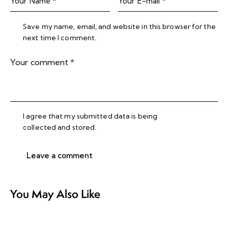
Save my name, email, and website in this browser for the
next time I comment.
I agree that my submitted data is being
collected and stored
.
You May Also Like